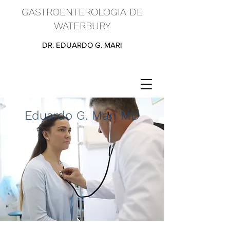
GASTROENTEROLOGIA DE
WATERBURY
DR. EDUARDO G. MARI
Eduardo G. Mari MD