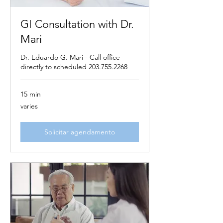
GI Consultation with Dr.
Mari
Dr. Eduardo G. Mari - Call office
directly to scheduled 203.755.2268
15 min
varies
varies
Solicitar agendamento