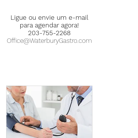
Ligue ou envie um e-mail
para agendar agora!
203-755-2268
Office@WaterburyGastro.com